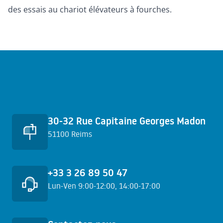
des essais au
chariot élévateurs
à fourches.
Accès rapides
30-32 Rue Capitaine Georges Madon
51100 Reims
+33 3 26 89 50 47
Lun-Ven 9:00-12:00, 14:00-17:00
En savoir plus