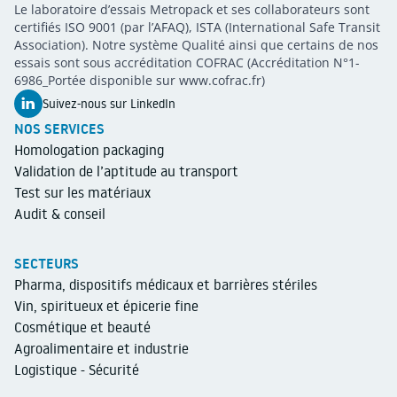
Metropack
Le laboratoire d’essais Metropack et ses collaborateurs sont
METROPACK
Packaging validation
certifiés ISO 9001 (par l’AFAQ), ISTA (International Safe Transit
Association). Notre système Qualité ainsi que certains de nos
essais sont sous accréditation COFRAC (Accréditation N°1-
6986_Portée disponible sur www.cofrac.fr)
Suivez-nous sur LinkedIn
NOS SERVICES
Homologation packaging
Validation de l’aptitude au transport
Test sur les matériaux
Audit & conseil
SECTEURS
Pharma, dispositifs médicaux et barrières stériles
Vin, spiritueux et épicerie fine
Cosmétique et beauté
Agroalimentaire et industrie
Logistique - Sécurité