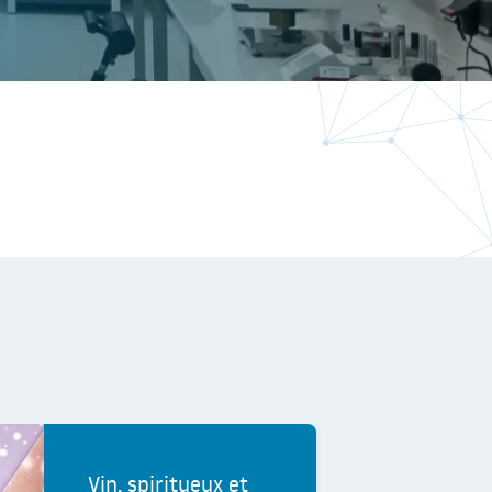
Vin, spiritueux et