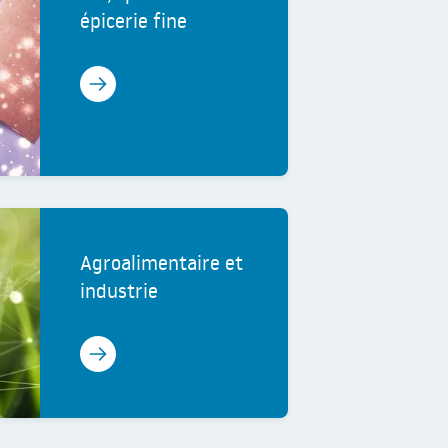
épicerie fine
En savoir plus
Agroalimentaire et
industrie
En savoir plus