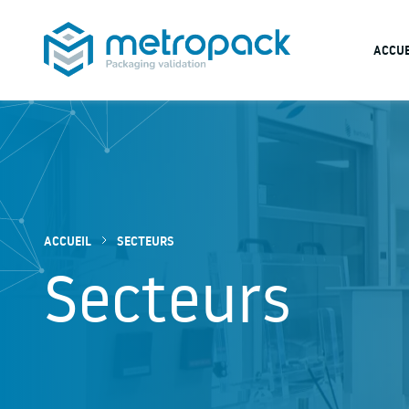
ACCUE
METROPACK
Packaging validation
ACCUEIL
SECTEURS
Secteurs