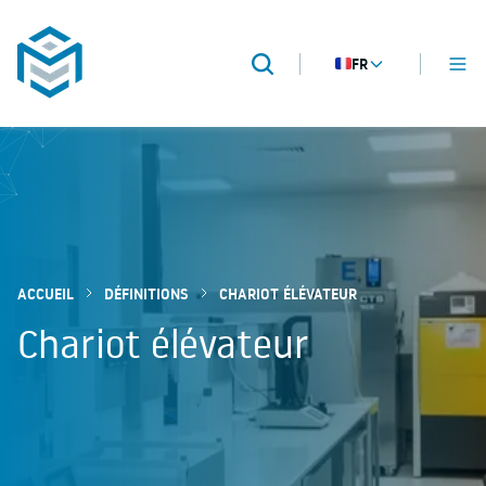
FR
MENU
Recherche
METROPACK
Packaging validation
ACCUEIL
DÉFINITIONS
CHARIOT ÉLÉVATEUR
Chariot élévateur