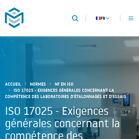
FR
MENU
Recherche
METROPACK
Packaging validation
ACCUEIL
NORMES
NF EN ISO
ISO 17025 - EXIGENCES GÉNÉRALES CONCERNANT LA
COMPÉTENCE DES LABORATOIRES D'ÉTALONNAGES ET D'ESSAIS
ISO 17025 - Exigences
générales concernant la
compétence des