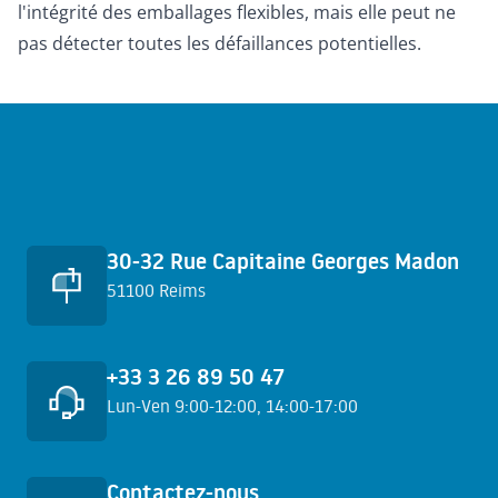
l'intégrité des emballages flexibles, mais elle peut ne
pas détecter toutes les défaillances potentielles.
Accès rapides
30-32 Rue Capitaine Georges Madon
51100 Reims
+33 3 26 89 50 47
Lun-Ven 9:00-12:00, 14:00-17:00
En savoir plus
Contactez-nous