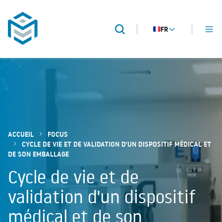
FR
MENU
Recherche
METROPACK
Packaging validation
ACCUEIL
FOCUS
CYCLE DE VIE ET DE VALIDATION D'UN DISPOSITIF MÉDICAL ET
DE SON EMBALLAGE
Cycle de vie et de
validation d'un dispositif
médical et de son