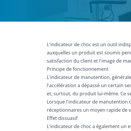
L'indicateur de choc est un outil ind
auxquelles un produit est soumis pend
satisfaction du client et l'image de 
Principe de fonctionnement
L'indicateur de manutention, générale
l'accélération a dépassé un certain s
et, surtout, du produit lui-même. Ce se
Lorsque l'indicateur de manutention c
réceptionnaires un moyen rapide de vé
Effet dissuasif
L'indicateur de choc a également un effe