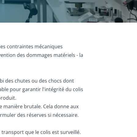
r les contraintes mécaniques
évention des dommages matériels - la
ubi des chutes ou des chocs dont
e pour garantir l'intégrité du colis
produit.
de manière brutale. Cela donne aux
rmuler des réserves si nécessaire.
transport que le colis est surveillé.