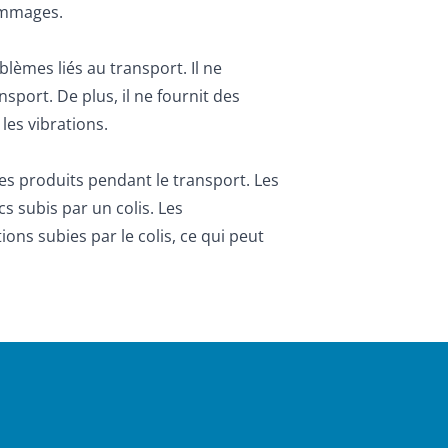
dommages.
lèmes liés au transport. Il ne
sport. De plus, il ne fournit des
les vibrations.
 les produits pendant le transport. Les
s subis par un colis. Les
ons subies par le colis, ce qui peut