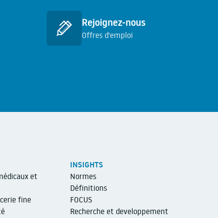
Rejoignez-nous
Offres d'emploi
En savoir plus
INSIGHTS
médicaux et
Normes
Définitions
cerie fine
FOCUS
té
Recherche et developpement