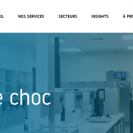
IL
NOS SERVICES
SECTEURS
INSIGHTS
À PR
e choc