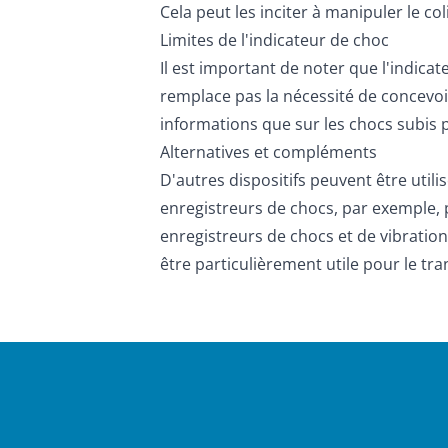
Cela peut les inciter à manipuler le c
Limites de l'indicateur de choc
Il est important de noter que l'indica
remplace pas la nécessité de concevoir
informations que sur les chocs subis p
Alternatives et compléments
D'autres dispositifs peuvent être utili
enregistreurs de chocs,
par exemple, p
enregistreurs de chocs et de vibratio
être particulièrement utile pour le tr