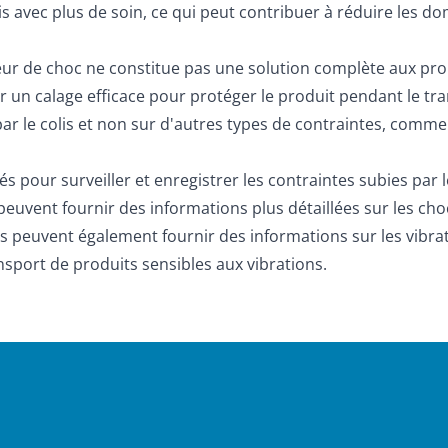
olis avec plus de soin, ce qui peut contribuer à réduire les 
teur de choc ne constitue pas une solution complète aux prob
 un calage efficace pour protéger le produit pendant le tran
ar le colis et non sur d'autres types de contraintes, comme 
sés pour surveiller et enregistrer les contraintes subies par
euvent fournir des informations plus détaillées sur les choc
ns
peuvent également fournir des informations sur les vibrati
ansport de produits sensibles aux vibrations.