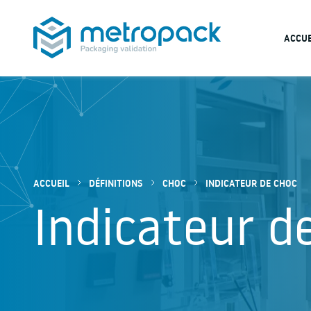
ACCUE
METROPACK
Packaging validation
ACCUEIL
DÉFINITIONS
CHOC
INDICATEUR DE CHOC
Indicateur d