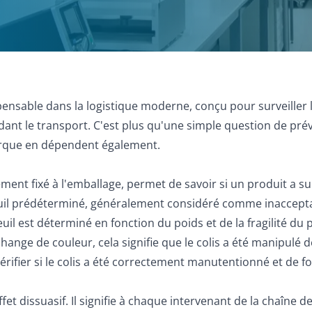
ispensable dans la logistique moderne, conçu pour surveille
ant le transport. C'est plus qu'une simple question de pr
marque en dépendent également.
ment fixé à l'emballage, permet de savoir si un produit a s
euil prédéterminé, généralement considéré comme inacceptabl
uil est déterminé en fonction du poids et de la fragilité du 
hange de couleur, cela signifie que le colis a été manipulé 
rifier si le colis a été correctement manutentionné et de fo
t dissuasif. Il signifie à chaque intervenant de la chaîne de 